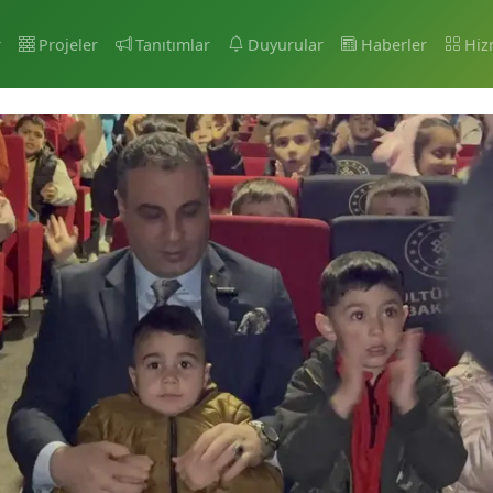
r
Projeler
Tanıtımlar
Duyurular
Haberler
Hiz