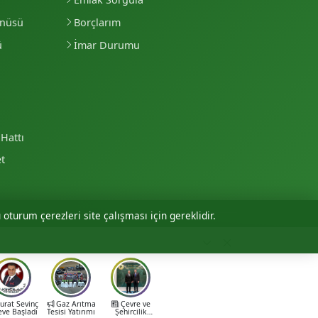
enüsü
Borçlarım
ü
İmar Durumu
Hattı
et
 oturum çerezleri site çalışması için gereklidir.
Personel Girişi
rat Sevinç
Gaz Arıtma
Çevre ve
eve Başladı
Tesisi Yatırımı
Şehircilik