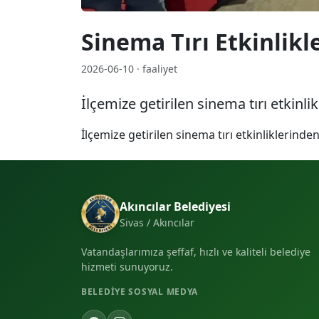
Sinema Tırı Etkinlikl
2026-06-10 · faaliyet
İlçemize getirilen sinema tırı etkinl
İlçemize getirilen sinema tırı etkinliklerind
Akıncılar Belediyesi
Sivas / Akıncılar
Vatandaşlarımıza şeffaf, hızlı ve kaliteli belediye
hizmeti sunuyoruz.
BELEDIYE SOSYAL MEDYA