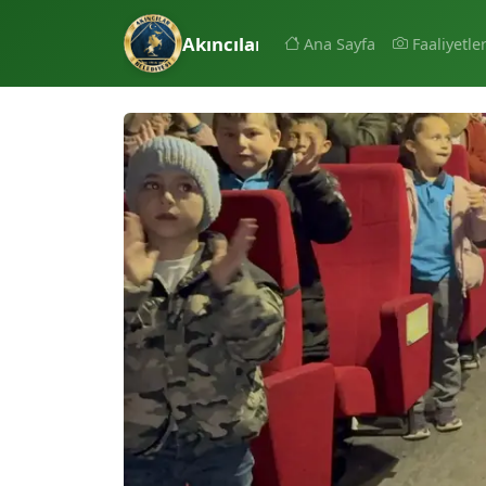
Akıncılar Belediyesi
Ana Sayfa
Faaliyetle