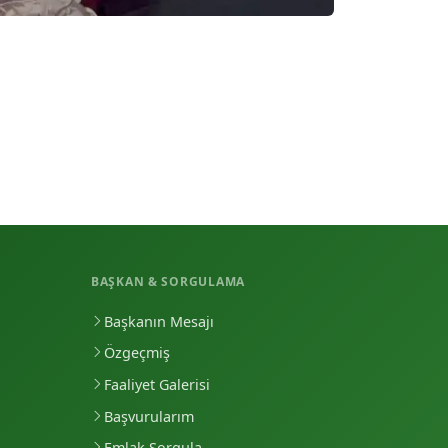
BAŞKAN & SORGULAMA
Başkanın Mesajı
Özgeçmiş
Faaliyet Galerisi
Başvurularım
Emlak Sorgula