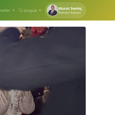
Murat Sevinç
metler
Sorgula
Belediye Başkanı