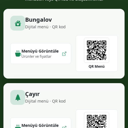
Bungalov
Dijital menü · QR kod
Menüyü Görüntüle
Ürünler ve fiyatlar
QR Menü
Çayır
Dijital menü · QR kod
Menüyü Görüntüle