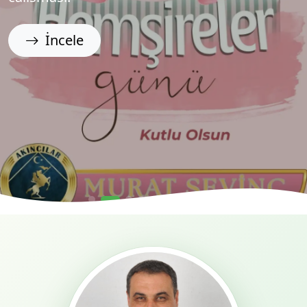
İncele