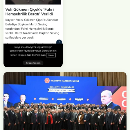
Faaliyet
Gökmen Çiçek
Ziyareti