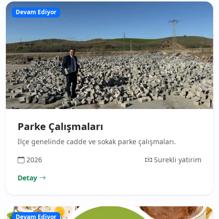
Devam Ediyor
Parke Çalışmaları
İlçe genelinde cadde ve sokak parke çalışmaları.
2026
Surekli yatirim
Detay
Devam Ediyor