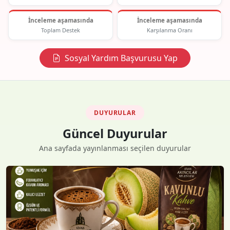
İnceleme aşamasında
İnceleme aşamasında
Toplam Destek
Karşılanma Oranı
Sosyal Yardım Başvurusu Yap
DUYURULAR
Güncel Duyurular
Ana sayfada yayınlanması seçilen duyurular