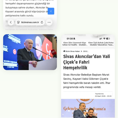
Faaliyet
Gökmen Çiçek
Ziyareti
Faaliyet
MHP İftar Programı