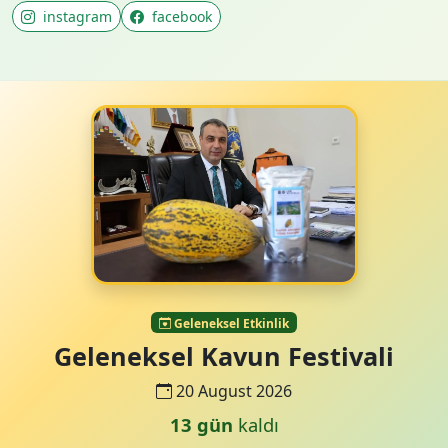
instagram
facebook
Geleneksel Etkinlik
Geleneksel Kavun Festivali
20 August 2026
13 gün
kaldı