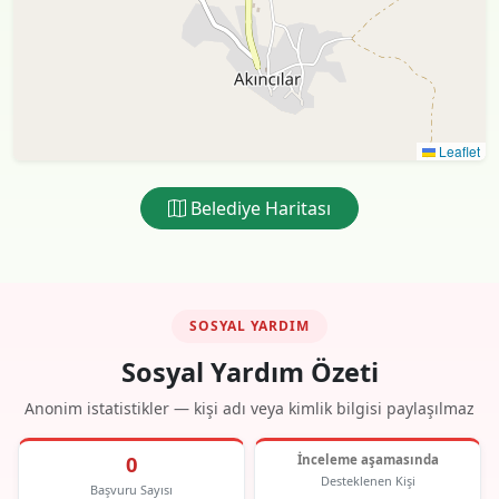
Leaflet
Belediye Haritası
SOSYAL YARDIM
Sosyal Yardım Özeti
Anonim istatistikler — kişi adı veya kimlik bilgisi paylaşılmaz
0
İnceleme aşamasında
Desteklenen Kişi
Başvuru Sayısı