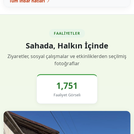
Tüm ihbar hatları
FAALIYETLER
Sahada, Halkın İçinde
Ziyaretler, sosyal çalışmalar ve etkinliklerden seçilmiş
fotoğraflar
1,751
Faaliyet Görseli