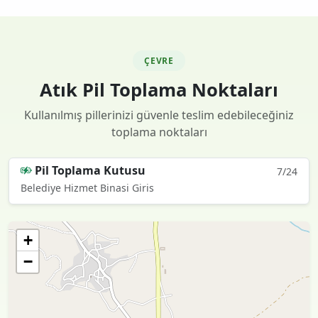
ÇEVRE
Atık Pil Toplama Noktaları
Kullanılmış pillerinizi güvenle teslim edebileceğiniz
toplama noktaları
Pil Toplama Kutusu
7/24
Belediye Hizmet Binasi Giris
+
−