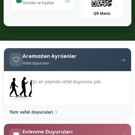
Ürünler ve fiyatlar
QR Menü
Aramızdan Ayrılanlar
Vefat duyuruları
Şu an yayında vefat duyurusu yok.
Tüm vefat duyuruları
Evlenme Duyuruları