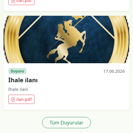
ilan.pdf
17.06.2026
Duyuru
İhale ilanı
İhale ilanı
ilan.pdf
Tüm Duyurular