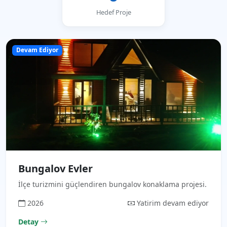
Hedef Proje
Devam Ediyor
Bungalov Evler
İlçe turizmini güçlendiren bungalov konaklama projesi.
2026
Yatirim devam ediyor
Detay