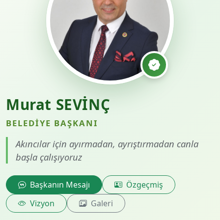
Murat SEVİNÇ
BELEDIYE BAŞKANI
Akıncılar için ayırmadan, ayrıştırmadan canla
başla çalışıyoruz
Başkanın Mesajı
Özgeçmiş
Vizyon
Galeri