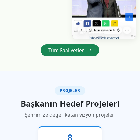
Faaliyet
Tüm Faaliyetler
Gökmen Çiçek
Ziyareti
PROJELER
Başkanın Hedef Projeleri
Şehrimize değer katan vizyon projeleri
8