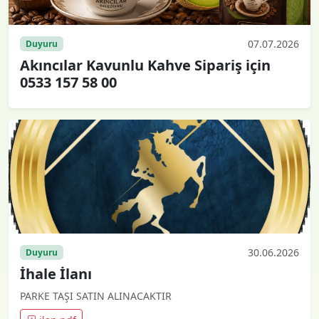
07.07.2026
Duyuru
Akıncılar Kavunlu Kahve Sipariş için
0533 157 58 00
30.06.2026
Duyuru
İhale İlanı
PARKE TAŞI SATIN ALINACAKTIR