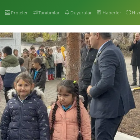
r
Projeler
Tanıtımlar
Duyurular
Haberler
Hiz