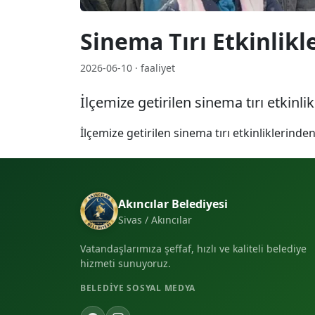
Sinema Tırı Etkinlikl
2026-06-10 · faaliyet
İlçemize getirilen sinema tırı etkinl
İlçemize getirilen sinema tırı etkinliklerind
Akıncılar Belediyesi
Sivas / Akıncılar
Vatandaşlarımıza şeffaf, hızlı ve kaliteli belediye
hizmeti sunuyoruz.
BELEDIYE SOSYAL MEDYA