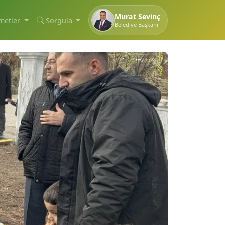
Murat Sevinç
metler
Sorgula
Belediye Başkanı