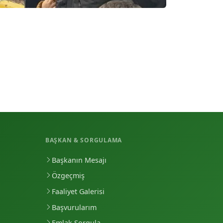
BAŞKAN & SORGULAMA
Başkanın Mesajı
Özgeçmiş
Faaliyet Galerisi
Başvurularım
Emlak Sorgula