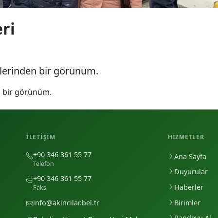
eri
iklerinden bir görünüm.
en bir görünüm.
İLETIŞIM
HIZMETLER
+90 346 361 55 77
Ana Sayfa
Telefon
Duyurular
+90 346 361 55 77
Haberler
Faks
Birimler
info@akincilar.bel.tr
Randevu Al