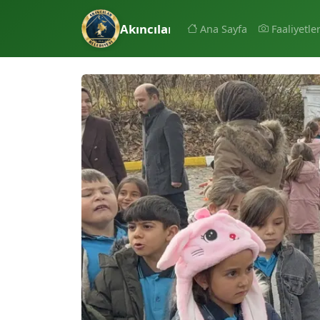
Akıncılar Belediyesi
Ana Sayfa
Faaliyetle