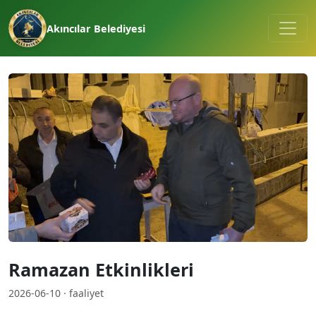
Akıncılar Belediyesi
Ramazan Etkinlikleri
2026-06-10 · faaliyet