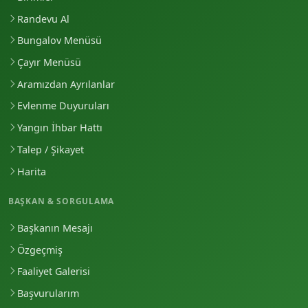
Randevu Al
Bungalov Menüsü
Çayır Menüsü
Aramızdan Ayrılanlar
Evlenme Duyuruları
Yangın İhbar Hattı
Talep / Şikayet
Harita
BAŞKAN & SORGULAMA
Başkanın Mesajı
Özgeçmiş
Faaliyet Galerisi
Başvurularım