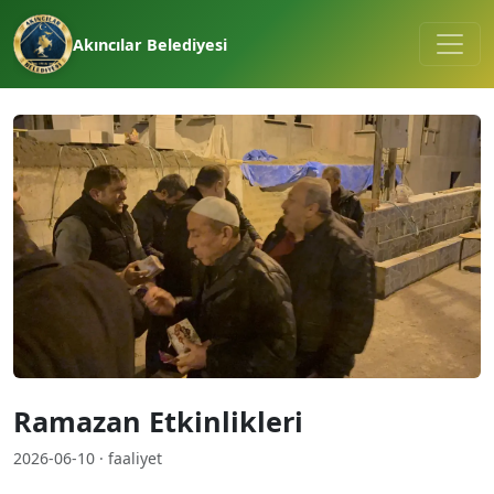
Akıncılar Belediyesi
Ramazan Etkinlikleri
2026-06-10 · faaliyet