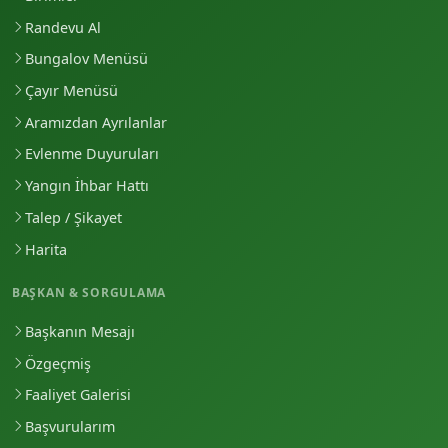
Randevu Al
Bungalov Menüsü
Çayır Menüsü
Aramızdan Ayrılanlar
Evlenme Duyuruları
Yangın İhbar Hattı
Talep / Şikayet
Harita
BAŞKAN & SORGULAMA
Başkanın Mesajı
Özgeçmiş
Faaliyet Galerisi
Başvurularım