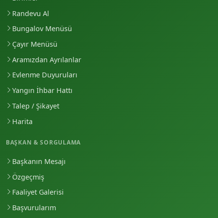
Randevu Al
Bungalov Menüsü
Çayır Menüsü
Aramızdan Ayrılanlar
Evlenme Duyuruları
Yangın İhbar Hattı
Talep / Şikayet
Harita
BAŞKAN & SORGULAMA
Başkanın Mesajı
Özgeçmiş
Faaliyet Galerisi
Başvurularım