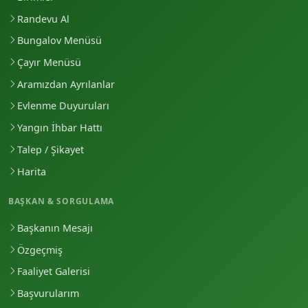
Randevu Al
Bungalov Menüsü
Çayır Menüsü
Aramızdan Ayrılanlar
Evlenme Duyuruları
Yangın İhbar Hattı
Talep / Şikayet
Harita
BAŞKAN & SORGULAMA
Başkanın Mesajı
Özgeçmiş
Faaliyet Galerisi
Başvurularım