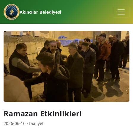
Akıncılar Belediyesi
Ramazan Etkinlikleri
2026-06-10 · faaliyet