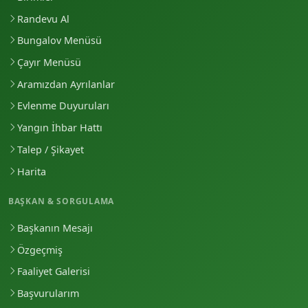
Randevu Al
Bungalov Menüsü
Çayır Menüsü
Aramızdan Ayrılanlar
Evlenme Duyuruları
Yangın İhbar Hattı
Talep / Şikayet
Harita
BAŞKAN & SORGULAMA
Başkanın Mesajı
Özgeçmiş
Faaliyet Galerisi
Başvurularım