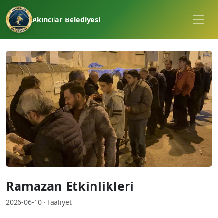
Akıncılar Belediyesi
Ramazan Etkinlikleri
2026-06-10 · faaliyet