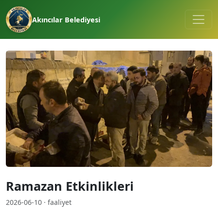
Akıncılar Belediyesi
Ramazan Etkinlikleri
2026-06-10 · faaliyet