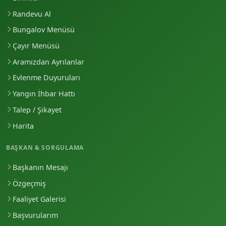
Randevu Al
Bungalov Menüsü
Çayır Menüsü
Aramızdan Ayrılanlar
Evlenme Duyuruları
Yangın İhbar Hattı
Talep / Şikayet
Harita
BAŞKAN & SORGULAMA
Başkanın Mesajı
Özgeçmiş
Faaliyet Galerisi
Başvurularım