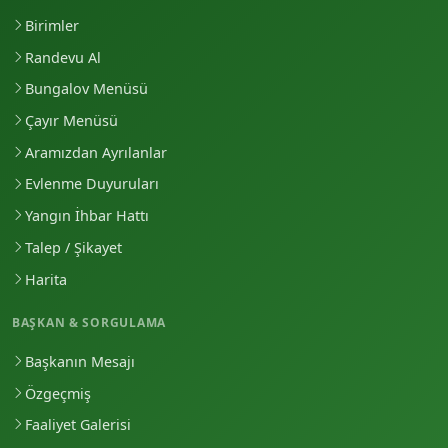
Birimler
Randevu Al
Bungalov Menüsü
Çayır Menüsü
Aramızdan Ayrılanlar
Evlenme Duyuruları
Yangın İhbar Hattı
Talep / Şikayet
Harita
BAŞKAN & SORGULAMA
Başkanın Mesajı
Özgeçmiş
Faaliyet Galerisi