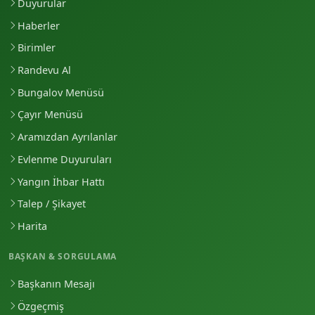
Duyurular
Haberler
Birimler
Randevu Al
Bungalov Menüsü
Çayır Menüsü
Aramızdan Ayrılanlar
Evlenme Duyuruları
Yangın İhbar Hattı
Talep / Şikayet
Harita
BAŞKAN & SORGULAMA
Başkanın Mesajı
Özgeçmiş