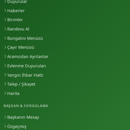
Duyurular
Haberler
Birimler
Randevu Al
Bungalov Menüsü
Çayır Menüsü
Aramızdan Ayrılanlar
Evlenme Duyuruları
Yangın İhbar Hattı
Talep / Şikayet
Harita
BAŞKAN & SORGULAMA
Başkanın Mesajı
Özgeçmiş