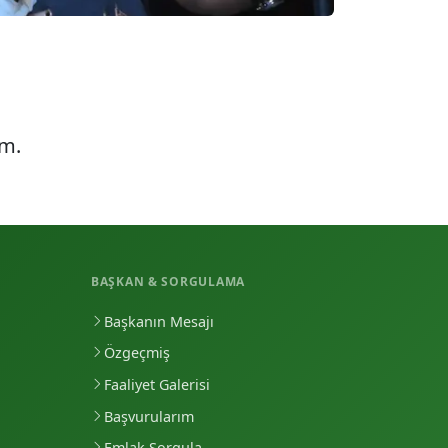
üm.
BAŞKAN & SORGULAMA
Başkanın Mesajı
Özgeçmiş
Faaliyet Galerisi
Başvurularım
Emlak Sorgula