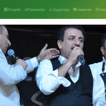
r
Projeler
Tanıtımlar
Duyurular
Haberler
Hiz