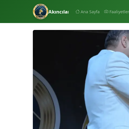
Akıncılar Belediyesi
Ana Sayfa
Faaliyetle