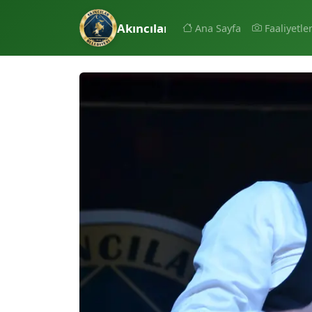
Akıncılar Belediyesi
Ana Sayfa
Faaliyetle