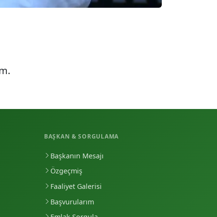
üm.
BAŞKAN & SORGULAMA
Başkanın Mesajı
Özgeçmiş
Faaliyet Galerisi
Başvurularım
Emlak Sorgula