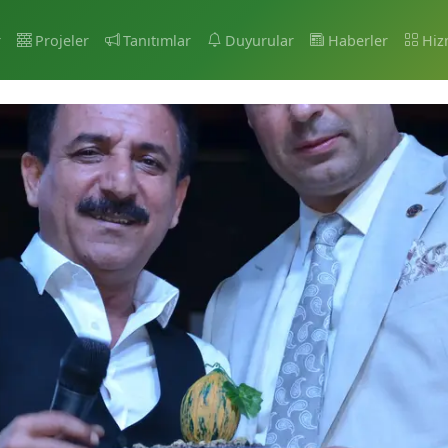
r
Projeler
Tanıtımlar
Duyurular
Haberler
Hiz