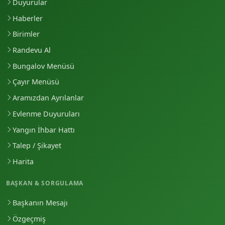
Duyurular
Haberler
Birimler
Randevu Al
Bungalov Menüsü
Çayır Menüsü
Aramızdan Ayrılanlar
Evlenme Duyuruları
Yangın İhbar Hattı
Talep / Şikayet
Harita
BAŞKAN & SORGULAMA
Başkanın Mesajı
Özgeçmiş