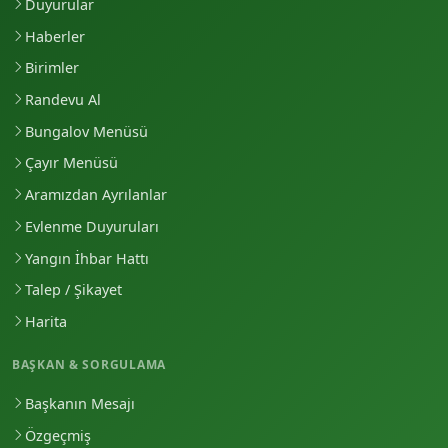
Duyurular
Haberler
Birimler
Randevu Al
Bungalov Menüsü
Çayır Menüsü
Aramızdan Ayrılanlar
Evlenme Duyuruları
Yangın İhbar Hattı
Talep / Şikayet
Harita
BAŞKAN & SORGULAMA
Başkanın Mesajı
Özgeçmiş