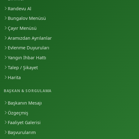
Randevu Al
Bungalov Menüsü
Çayır Menüsü
Aramızdan Ayrılanlar
Evlenme Duyuruları
Yangın İhbar Hattı
Talep / Şikayet
Harita
BAŞKAN & SORGULAMA
Başkanın Mesajı
Özgeçmiş
Faaliyet Galerisi
Başvurularım