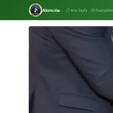
Akıncılar Belediyesi
Ana Sayfa
Faaliyetle