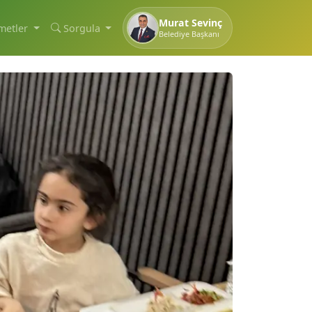
Murat Sevinç
metler
Sorgula
Belediye Başkanı