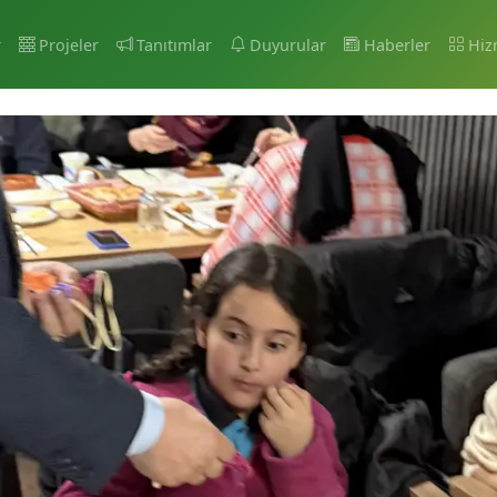
r
Projeler
Tanıtımlar
Duyurular
Haberler
Hiz