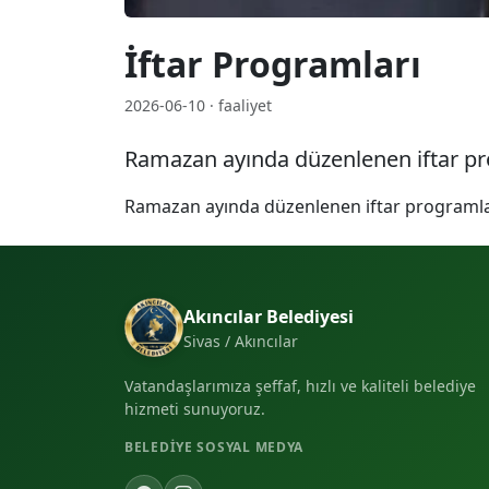
İftar Programları
2026-06-10 · faaliyet
Ramazan ayında düzenlenen iftar pr
Ramazan ayında düzenlenen iftar programla
Akıncılar Belediyesi
Sivas / Akıncılar
Vatandaşlarımıza şeffaf, hızlı ve kaliteli belediye
hizmeti sunuyoruz.
BELEDIYE SOSYAL MEDYA