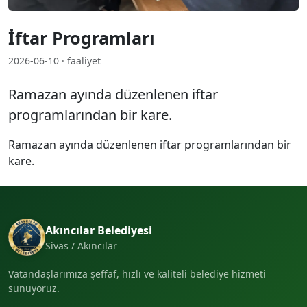
İftar Programları
2026-06-10 · faaliyet
Ramazan ayında düzenlenen iftar
programlarından bir kare.
Ramazan ayında düzenlenen iftar programlarından bir
kare.
Akıncılar Belediyesi
Sivas / Akıncılar
Vatandaşlarımıza şeffaf, hızlı ve kaliteli belediye hizmeti
sunuyoruz.