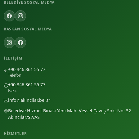
BELEDIYE SOSYAL MEDYA
BAŞKAN SOSYAL MEDYA
İLETIŞIM
+90 346 361 55 77
Telefon
+90 346 361 55 77
Faks
info@akincilar.bel.tr
Belediye Hizmet Binası Yeni Mah. Veysel Çavuş Sok. No: 52
Akıncılar/SİVAS
HIZMETLER