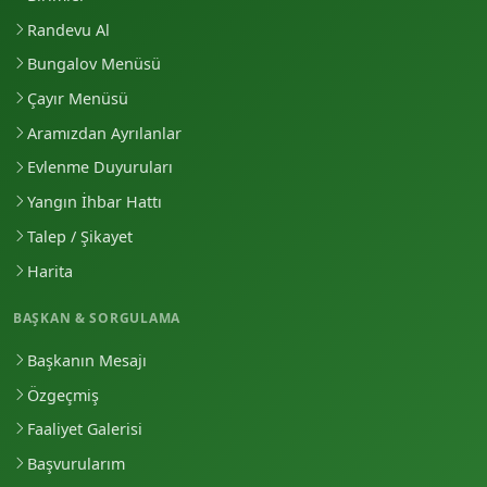
Randevu Al
Bungalov Menüsü
Çayır Menüsü
Aramızdan Ayrılanlar
Evlenme Duyuruları
Yangın İhbar Hattı
Talep / Şikayet
Harita
BAŞKAN & SORGULAMA
Başkanın Mesajı
Özgeçmiş
Faaliyet Galerisi
Başvurularım