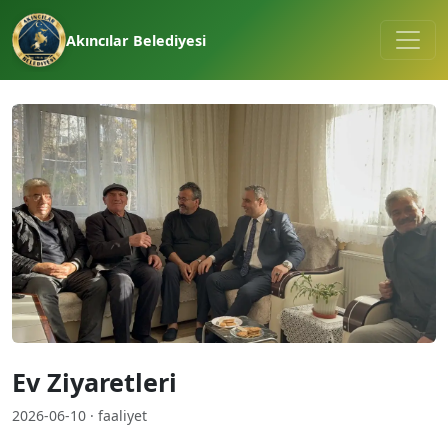
Akıncılar Belediyesi
Ev Ziyaretleri
2026-06-10 · faaliyet