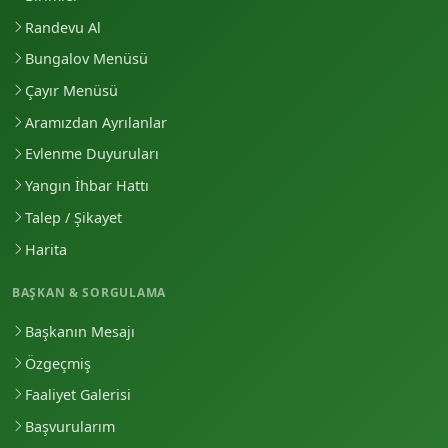
Randevu Al
Bungalov Menüsü
Çayır Menüsü
Aramızdan Ayrılanlar
Evlenme Duyuruları
Yangın İhbar Hattı
Talep / Şikayet
Harita
BAŞKAN & SORGULAMA
Başkanın Mesajı
Özgeçmiş
Faaliyet Galerisi
Başvurularım