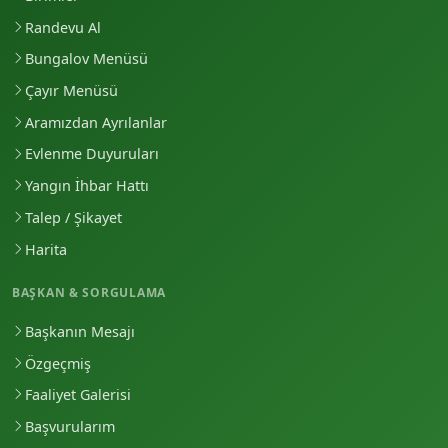
Randevu Al
Bungalov Menüsü
Çayır Menüsü
Aramızdan Ayrılanlar
Evlenme Duyuruları
Yangın İhbar Hattı
Talep / Şikayet
Harita
BAŞKAN & SORGULAMA
Başkanın Mesajı
Özgeçmiş
Faaliyet Galerisi
Başvurularım