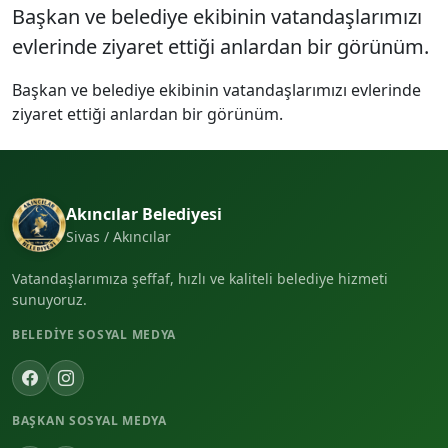
Başkan ve belediye ekibinin vatandaşlarımızı
evlerinde ziyaret ettiği anlardan bir görünüm.
Başkan ve belediye ekibinin vatandaşlarımızı evlerinde
ziyaret ettiği anlardan bir görünüm.
Akıncılar Belediyesi
Sivas / Akıncılar
Vatandaşlarımıza şeffaf, hızlı ve kaliteli belediye hizmeti
sunuyoruz.
BELEDIYE SOSYAL MEDYA
BAŞKAN SOSYAL MEDYA