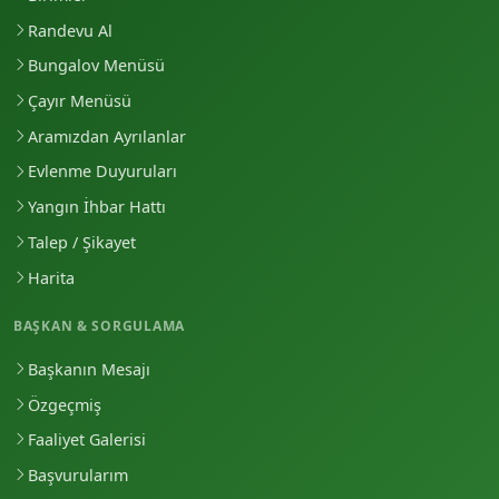
Randevu Al
Bungalov Menüsü
Çayır Menüsü
Aramızdan Ayrılanlar
Evlenme Duyuruları
Yangın İhbar Hattı
Talep / Şikayet
Harita
BAŞKAN & SORGULAMA
Başkanın Mesajı
Özgeçmiş
Faaliyet Galerisi
Başvurularım