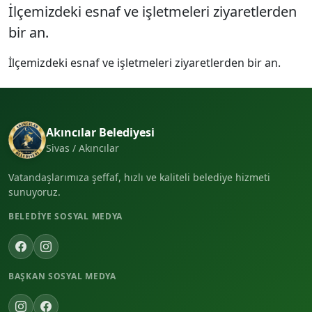
İlçemizdeki esnaf ve işletmeleri ziyaretlerden
bir an.
İlçemizdeki esnaf ve işletmeleri ziyaretlerden bir an.
Akıncılar Belediyesi
Sivas / Akıncılar
Vatandaşlarımıza şeffaf, hızlı ve kaliteli belediye hizmeti
sunuyoruz.
BELEDIYE SOSYAL MEDYA
BAŞKAN SOSYAL MEDYA