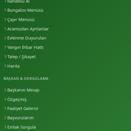
Randevu Al
Bungalov Menüsü
Çayır Menüsü
Aramızdan Ayrılanlar
Evlenme Duyuruları
Yangın İhbar Hattı
Talep / Şikayet
Harita
BAŞKAN & SORGULAMA
Başkanın Mesajı
Özgeçmiş
Faaliyet Galerisi
Başvurularım
Emlak Sorgula