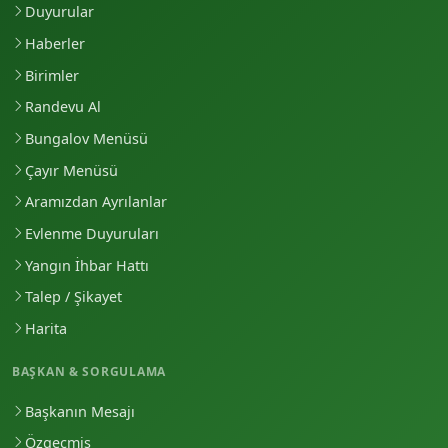
Duyurular
Haberler
Birimler
Randevu Al
Bungalov Menüsü
Çayır Menüsü
Aramızdan Ayrılanlar
Evlenme Duyuruları
Yangın İhbar Hattı
Talep / Şikayet
Harita
BAŞKAN & SORGULAMA
Başkanın Mesajı
Özgeçmiş