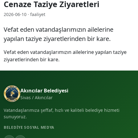
Cenaze Taziye Ziyaretleri
2026-06-10 · faaliyet
Vefat eden vatandaşlarımızın ailelerine
yapılan taziye ziyaretlerinden bir kare.
Vefat eden vatandaşlarımızın ailelerine yapılan taziye
ziyaretlerinden bir kare.
Akıncılar Belediyesi
Sivas / Akıncılar
Vatandaşlarımıza şeffaf, hızlı ve kaliteli belediye hizmeti
sunuyoruz.
BELEDIYE SOSYAL MEDYA