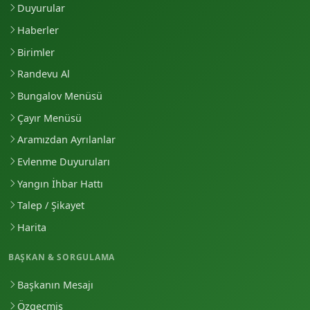
Duyurular
Haberler
Birimler
Randevu Al
Bungalov Menüsü
Çayır Menüsü
Aramızdan Ayrılanlar
Evlenme Duyuruları
Yangın İhbar Hattı
Talep / Şikayet
Harita
BAŞKAN & SORGULAMA
Başkanın Mesajı
Özgeçmiş