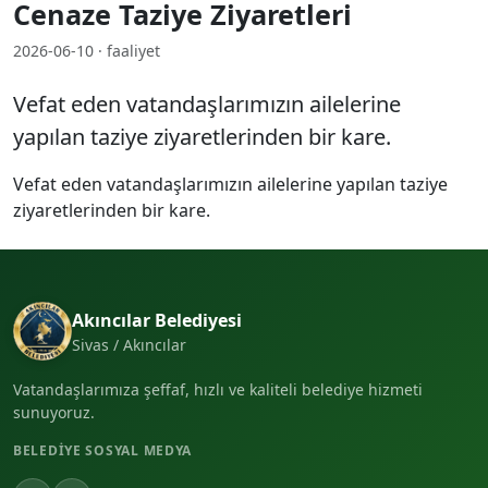
Cenaze Taziye Ziyaretleri
2026-06-10 · faaliyet
Vefat eden vatandaşlarımızın ailelerine
yapılan taziye ziyaretlerinden bir kare.
Vefat eden vatandaşlarımızın ailelerine yapılan taziye
ziyaretlerinden bir kare.
Akıncılar Belediyesi
Sivas / Akıncılar
Vatandaşlarımıza şeffaf, hızlı ve kaliteli belediye hizmeti
sunuyoruz.
BELEDIYE SOSYAL MEDYA