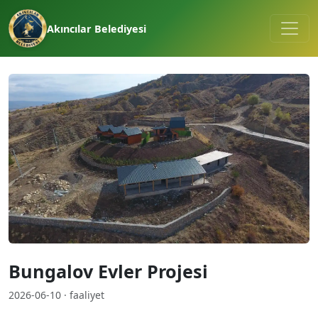
Akıncılar Belediyesi
Bungalov Evler Projesi
2026-06-10 · faaliyet