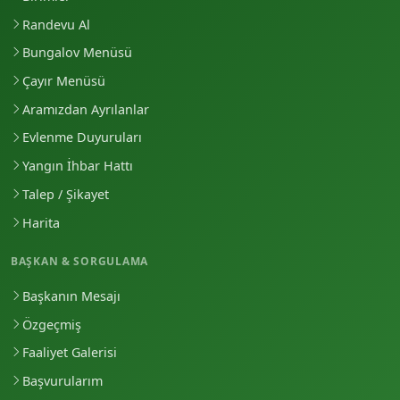
Randevu Al
Bungalov Menüsü
Çayır Menüsü
Aramızdan Ayrılanlar
Evlenme Duyuruları
Yangın İhbar Hattı
Talep / Şikayet
Harita
BAŞKAN & SORGULAMA
Başkanın Mesajı
Özgeçmiş
Faaliyet Galerisi
Başvurularım