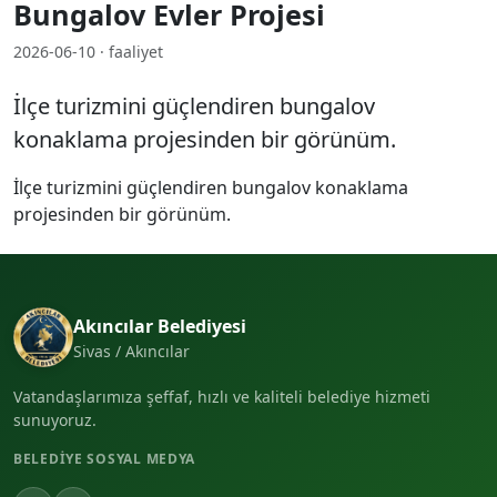
Bungalov Evler Projesi
2026-06-10 · faaliyet
İlçe turizmini güçlendiren bungalov
konaklama projesinden bir görünüm.
İlçe turizmini güçlendiren bungalov konaklama
projesinden bir görünüm.
Akıncılar Belediyesi
Sivas / Akıncılar
Vatandaşlarımıza şeffaf, hızlı ve kaliteli belediye hizmeti
sunuyoruz.
BELEDIYE SOSYAL MEDYA