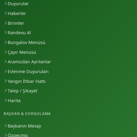
Duyurular
Haberler
Birimler
Randevu Al
Bungalov Menüsü
Çayır Menüsü
Aramızdan Ayrılanlar
Evlenme Duyuruları
Yangın İhbar Hattı
Talep / Şikayet
Harita
BAŞKAN & SORGULAMA
Başkanın Mesajı
Özgeçmiş