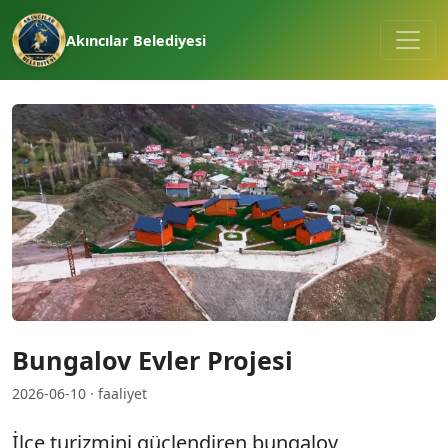
Akıncılar Belediyesi
Bungalov Evler Projesi
2026-06-10 · faaliyet
İlçe turizmini güçlendiren bungalov