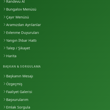
Randevu Al
Bungalov Menüsü
Çayır Menüsü
Aramızdan Ayrılanlar
Evlenme Duyuruları
Yangın İhbar Hattı
Talep / Şikayet
Harita
BAŞKAN & SORGULAMA
Başkanın Mesajı
Özgeçmiş
Faaliyet Galerisi
Başvurularım
Emlak Sorgula