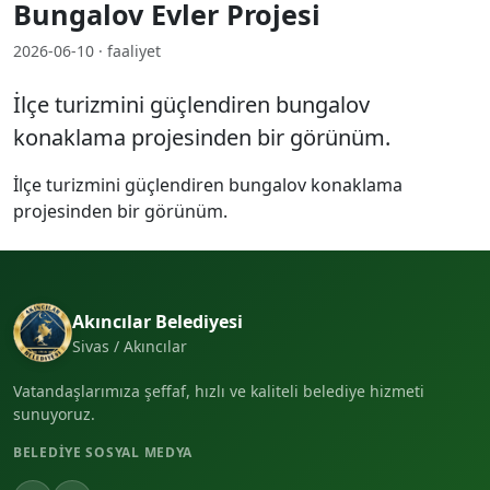
Bungalov Evler Projesi
2026-06-10 · faaliyet
İlçe turizmini güçlendiren bungalov
konaklama projesinden bir görünüm.
İlçe turizmini güçlendiren bungalov konaklama
projesinden bir görünüm.
Akıncılar Belediyesi
Sivas / Akıncılar
Vatandaşlarımıza şeffaf, hızlı ve kaliteli belediye hizmeti
sunuyoruz.
BELEDIYE SOSYAL MEDYA