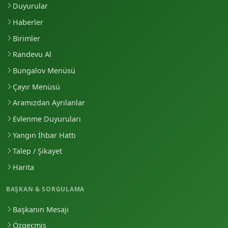
Duyurular
Haberler
Birimler
Randevu Al
Bungalov Menüsü
Çayır Menüsü
Aramızdan Ayrılanlar
Evlenme Duyuruları
Yangın İhbar Hattı
Talep / Şikayet
Harita
BAŞKAN & SORGULAMA
Başkanın Mesajı
Özgeçmiş