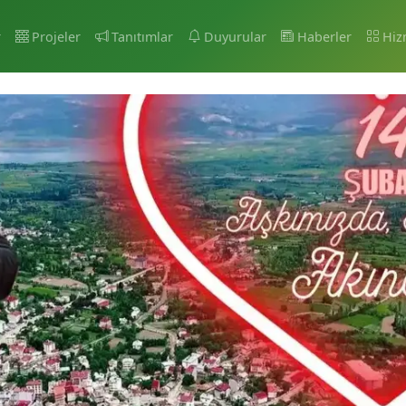
r
Projeler
Tanıtımlar
Duyurular
Haberler
Hiz