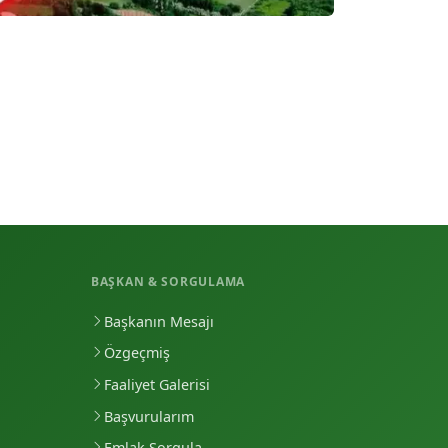
BAŞKAN & SORGULAMA
Başkanın Mesajı
Özgeçmiş
Faaliyet Galerisi
Başvurularım
Emlak Sorgula