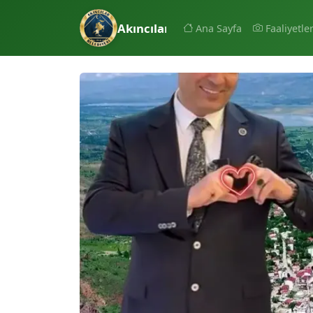
Akıncılar Belediyesi
Ana Sayfa
Faaliyetle