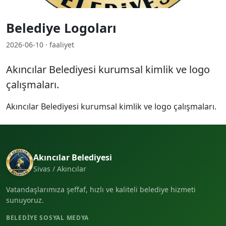
Belediye Logoları
2026-06-10 · faaliyet
Akıncılar Belediyesi kurumsal kimlik ve logo
çalışmaları.
Akıncılar Belediyesi kurumsal kimlik ve logo çalışmaları.
Akıncılar Belediyesi
Sivas / Akıncılar
Vatandaşlarımıza şeffaf, hızlı ve kaliteli belediye hizmeti
sunuyoruz.
BELEDIYE SOSYAL MEDYA