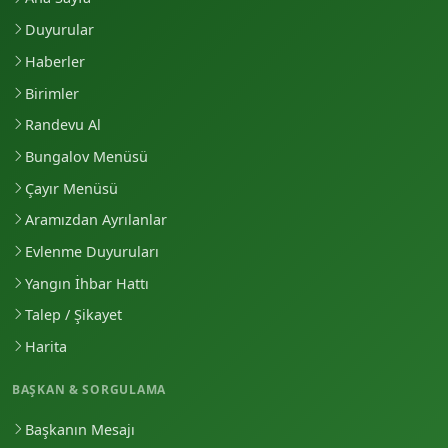
Duyurular
Haberler
Birimler
Randevu Al
Bungalov Menüsü
Çayır Menüsü
Aramızdan Ayrılanlar
Evlenme Duyuruları
Yangın İhbar Hattı
Talep / Şikayet
Harita
BAŞKAN & SORGULAMA
Başkanın Mesajı