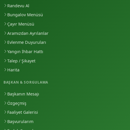
Randevu Al
Bungalov Menüsü
Çayır Menüsü
Aramızdan Ayrılanlar
Evlenme Duyuruları
Yangın İhbar Hattı
Talep / Şikayet
Harita
BAŞKAN & SORGULAMA
Başkanın Mesajı
Özgeçmiş
Faaliyet Galerisi
Başvurularım